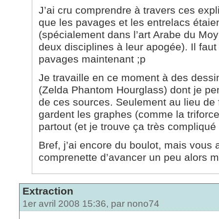
J’ai cru comprendre à travers ces expl
que les pavages et les entrelacs étaie
(spécialement dans l’art Arabe du Moy
deux disciplines à leur apogée). Il fa
pavages maintenant ;p
Je travaille en ce moment à des dessi
(Zelda Phantom Hourglass) dont je pense
de ces sources. Seulement au lieu de fa
gardent les graphes (comme la triforce
partout (et je trouve ça très compliqué -
Bref, j’ai encore du boulot, mais vous
comprenette d’avancer un peu alors me
Extraction
1er avril 2008 15:36, par
nono74