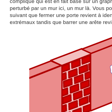
compliqué qui est en fait basé sur un gra
perturbé par un mur ici, un mur là. Vous p
suivant que fermer une porte revient à ident
extrémaux tandis que barrer une arête revie